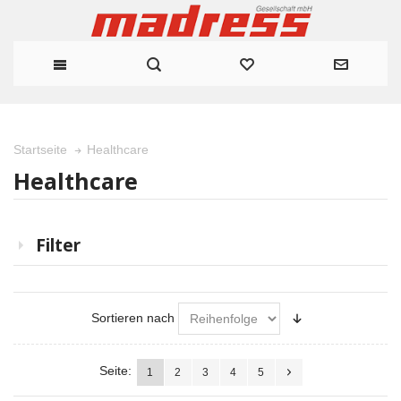
Healthcare
Startseite
Healthcare
Filter
Sortieren nach
Seite:
1
2
3
4
5