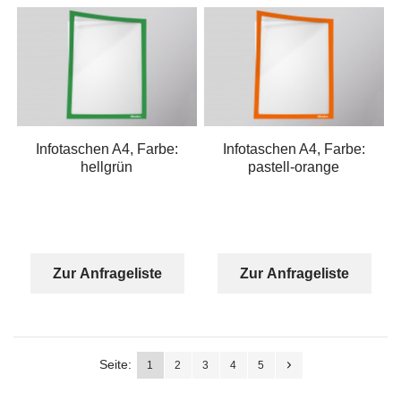
Infotaschen A4, Farbe:
Infotaschen A4, Farbe:
hellgrün
pastell-orange
Zur Anfrageliste
Zur Anfrageliste
Seite:
1
2
3
4
5