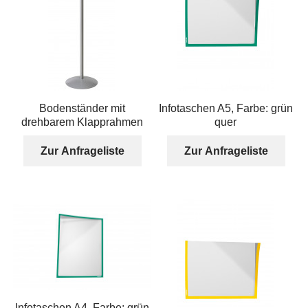
Bodenständer mit
Infotaschen A5, Farbe: grün
drehbarem Klapprahmen
quer
Zur Anfrageliste
Zur Anfrageliste
Infotaschen A4, Farbe: grün