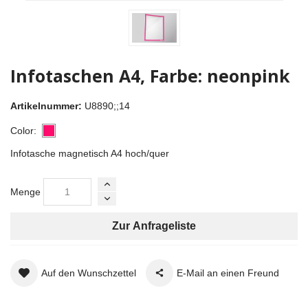
Infotaschen A4, Farbe: neonpink
Artikelnummer:
U8890;;14
Color:
Infotasche magnetisch A4 hoch/quer
Menge
Zur Anfrageliste
Auf den Wunschzettel
E-Mail an einen Freund