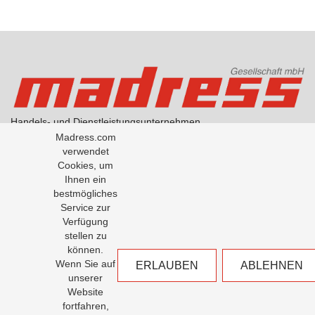
Handels- und Dienstleistungsunternehmen
AGB Handel
Madress.com
AGB Übersetzungen
verwendet
Datenschutzerklärung
Cookies, um
Über Madress
Ihnen ein
bestmögliches
Service zur
Office: +43-1-5334791-0
Verfügung
Fax: +43-1-5334791-50
stellen zu
Madress GesmbH
können.
Milchgasse 1 / Tuchlauben 8
Wenn Sie auf
ERLAUBEN
ABLEHNEN
1010 Wien
unserer
Website
office@madress.com
fortfahren,
translation@madress.com