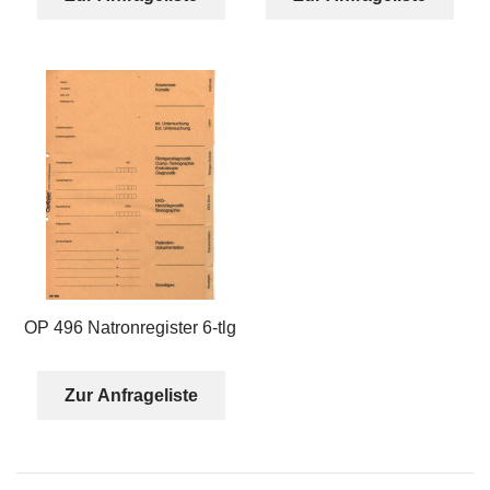
OP 496 Natronregister 6-tlg
Zur Anfrageliste