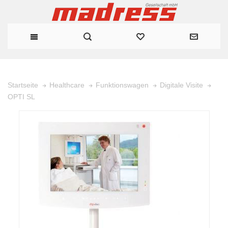
Startseite
Healthcare
Funktionswagen
Digitale Visite
OPTI SL