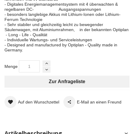
- Digitales Energiemanagementsystem mit 4 überwachten &
regelbaren DC- Ausgangsspannungen
- besonders langlebige Akkus mit Lithium-Ionen oder Lithium-
Ferrum Technologie
- Sehr stabiler und gleichzeitig leicht zu bewegender
Säulenwagen, mit Aluminiumrahmen, in der bekannten Optiplan
- Long - Life - Qualität
- Individuelle Wartungs- und Serviceleistungen
- Designed and manufactured by Optiplan - Quality made in
Germany.
Menge
Zur Anfrageliste
Auf den Wunschzettel
E-Mail an einen Freund
Artikelbeschreibung