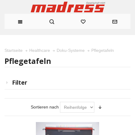
Pflegetafeln
Startseite
Healthcare
Doku-Systeme
Pflegetafeln
Filter
Sortieren nach