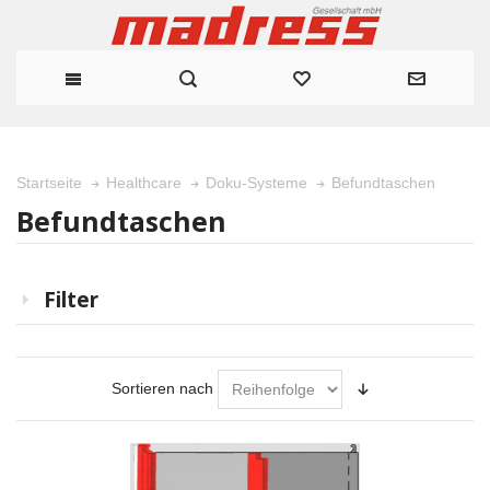
Befundtaschen
Startseite
Healthcare
Doku-Systeme
Befundtaschen
Filter
Sortieren nach