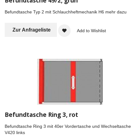
Befundtasche 49/2, grün
Befundtasche Typ 2 mit Schlauchheftmechanik H6
mehr dazu
Zur Anfrageliste
Add to Wishlist
Befundtasche Ring 3, rot
Befundtasche Ring 3 mit 40er Vordertasche und Wechseltasche
V420 links