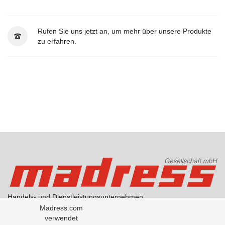
Rufen Sie uns jetzt an, um mehr über unsere Produkte
zu erfahren.
Handels- und Dienstleistungsunternehmen
AGB Handel
Madress.com
AGB Übersetzungen
verwendet