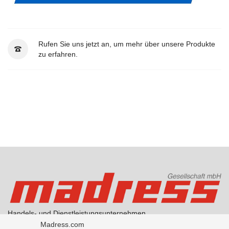
Rufen Sie uns jetzt an, um mehr über unsere Produkte
zu erfahren.
Handels- und Dienstleistungsunternehmen
AGB Handel
Madress.com