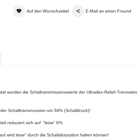
Auf den Wunschzettel
E-Mail an einen Freund
tat wurden die Schaltransmissionswerte der Ultradex-Relief-Trennwän
der Schalltransmussion um 94% (Schalldruck)!
il reduziert sich auf "leise" 6%.
aut wird leise" durch die Schallabsorption halten können!