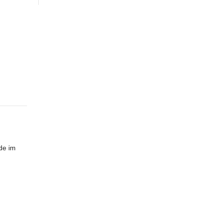
de im