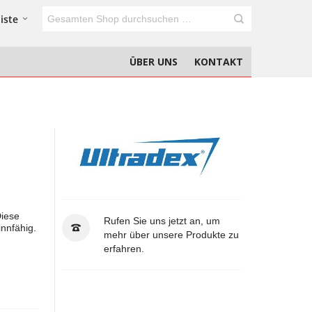
iste
ÜBER UNS
KONTAKT
Diese
Rufen Sie uns jetzt an, um
innfähig.
mehr über unsere Produkte zu
erfahren.